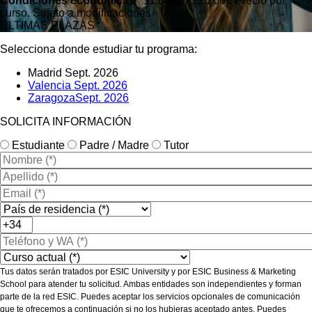
Condiciones económicas
11.300€ / 12.200€
Precio por
curso. Sujeto a modificaciones
ÚLTIMAS PLAZAS
Selecciona donde estudiar tu programa:
Madrid
Sept. 2026
Valencia
Sept. 2026
Zaragoza
Sept. 2026
SOLICITA INFORMACIÓN
Estudiante
Padre / Madre
Tutor
Tus datos serán tratados por ESIC University y por ESIC Business & Marketing
School para atender tu solicitud. Ambas entidades son independientes y forman
parte de la red ESIC. Puedes aceptar los servicios opcionales de comunicación
que te ofrecemos a continuación si no los hubieras aceptado antes. Puedes