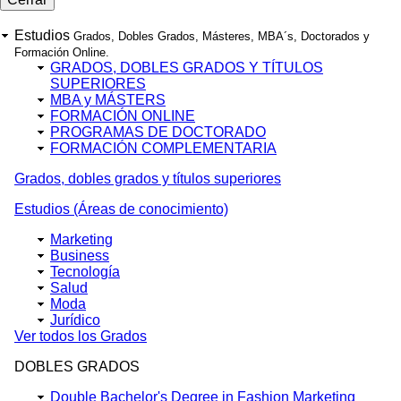
Menú
University
Estudios
Grados, Dobles Grados, Másteres, MBA´s, Doctorados y
Formación Online.
GRADOS, DOBLES GRADOS Y TÍTULOS
SUPERIORES
MBA y MÁSTERS
FORMACIÓN ONLINE
PROGRAMAS DE DOCTORADO
FORMACIÓN COMPLEMENTARIA
Grados, dobles grados y títulos superiores
Estudios (Áreas de conocimiento)
Marketing
Business
Tecnología
Salud
Moda
Jurídico
Ver todos los Grados
DOBLES GRADOS
Double Bachelor's Degree in Fashion Marketing