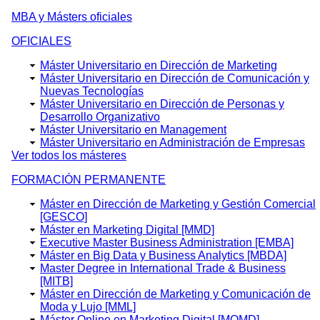
MBA y Másters oficiales
OFICIALES
Máster Universitario en Dirección de Marketing
Máster Universitario en Dirección de Comunicación y
Nuevas Tecnologías
Máster Universitario en Dirección de Personas y
Desarrollo Organizativo
Máster Universitario en Management
Máster Universitario en Administración de Empresas
Ver todos los másteres
FORMACIÓN PERMANENTE
Máster en Dirección de Marketing y Gestión Comercial
[GESCO]
Máster en Marketing Digital [MMD]
Executive Master Business Administration [EMBA]
Máster en Big Data y Business Analytics [MBDA]
Master Degree in International Trade & Business
[MITB]
Máster en Dirección de Marketing y Comunicación de
Moda y Lujo [MML]
Máster Online en Marketing Digital [MOMD]