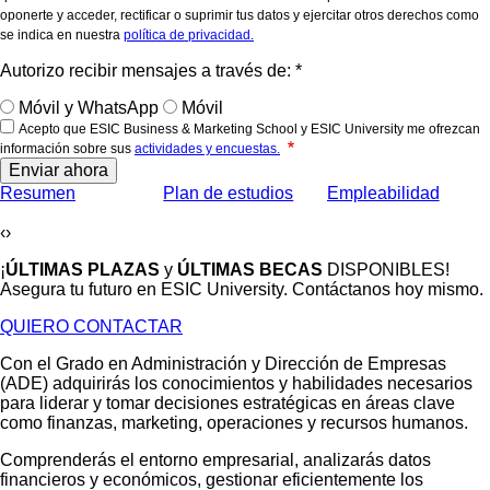
oponerte y acceder, rectificar o suprimir tus datos y ejercitar otros derechos como
se indica en nuestra
política de privacidad.
Autorizo recibir mensajes a través de: *
Móvil y WhatsApp
Móvil
Acepto que ESIC Business & Marketing School y ESIC University me ofrezcan
información sobre sus
actividades y encuestas.
Enviar ahora
Resumen
Plan de estudios
Empleabilidad
‹
›
¡
ÚLTIMAS PLAZAS
y
ÚLTIMAS BECAS
DISPONIBLES!
Asegura tu futuro en ESIC University. Contáctanos hoy mismo.
QUIERO CONTACTAR
Con el Grado en Administración y Dirección de Empresas
(ADE) adquirirás los conocimientos y habilidades necesarios
para liderar y tomar decisiones estratégicas en áreas clave
como finanzas, marketing, operaciones y recursos humanos.
Comprenderás el entorno empresarial, analizarás datos
financieros y económicos, gestionar eficientemente los