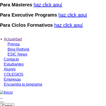
Para Másteres
haz click aquí
Para Executive Programs
haz click aquí
Para Ciclos Formativos
haz click aquí
Actualidad
Menú
Prensa
top
Blog Rethink
university
ESIC News
Contacto
Estudiantes
Alumni
COLEGIOS
Empresas
Encuentra tu programa
Cerrar