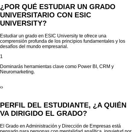
¿POR QUÉ ESTUDIAR UN GRADO
UNIVERSITARIO CON ESIC
UNIVERSITY?
Estudiar un grado en ESIC University te ofrece una
comprensión profunda de los principios fundamentales y los
desafíos del mundo empresarial.
1
Dominarás herramientas clave como Power BI, CRM y
Neuromarketing.
‹
›
PERFIL DEL ESTUDIANTE, ¿A QUIÉN
VA DIRIGIDO EL GRADO?
El Grado en Administración y Dirección de Empresas está
pensado para personas con mentalidad analítica, inquietud por