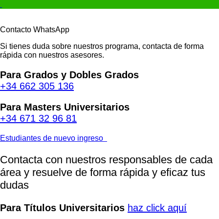
Pasar
al
contenido
Contacto WhatsApp
principal
Si tienes duda sobre nuestros programa, contacta de forma
rápida con nuestros asesores.
Para Grados y Dobles Grados
+34 662 305 136
Para Masters Universitarios
+34 671 32 96 81
Estudiantes de nuevo ingreso
Contacta con nuestros responsables de cada
área y resuelve de forma rápida y eficaz tus
dudas
Para Títulos Universitarios
haz click aquí