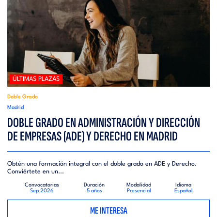
ÚLTIMAS PLAZAS
Doble Grado
Madrid
DOBLE GRADO EN ADMINISTRACIÓN Y DIRECCIÓN
DE EMPRESAS (ADE) Y DERECHO EN MADRID
Obtén una formación integral con el doble grado en ADE y Derecho.
Conviértete en un...
Convocatorias
Duración
Modalidad
Idioma
Sep 2026
5 años
Presencial
Español
ME INTERESA