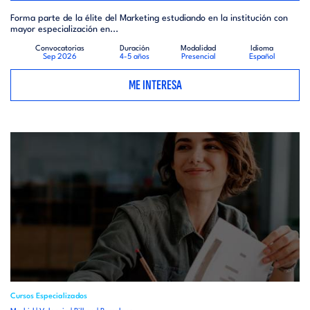
Forma parte de la élite del Marketing estudiando en la institución con
mayor especialización en...
Convocatorias
Duración
Modalidad
Idioma
Sep 2026
4-5 años
Presencial
Español
ME INTERESA
Cursos Especializados