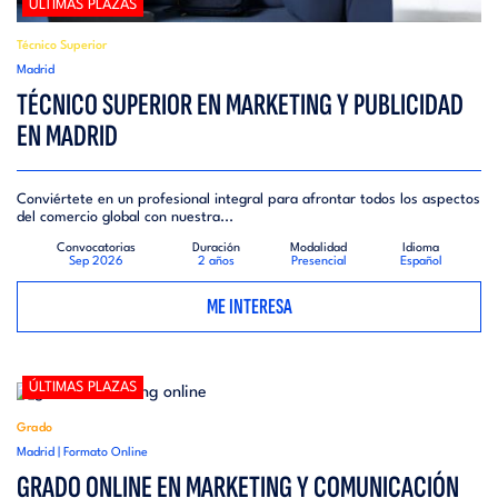
ÚLTIMAS PLAZAS
Técnico Superior
Madrid
TÉCNICO SUPERIOR EN MARKETING Y PUBLICIDAD
EN MADRID
Conviértete en un profesional integral para afrontar todos los aspectos
del comercio global con nuestra...
Convocatorias
Duración
Modalidad
Idioma
Sep 2026
2 años
Presencial
Español
ME INTERESA
ÚLTIMAS PLAZAS
Grado
Madrid | Formato Online
GRADO ONLINE EN MARKETING Y COMUNICACIÓN