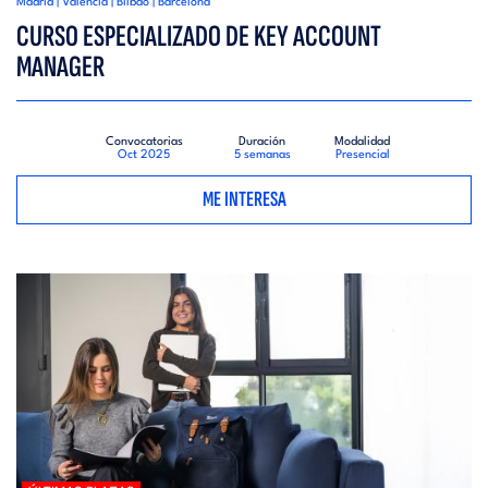
Madrid | Valencia | Bilbao | Barcelona
CURSO ESPECIALIZADO DE KEY ACCOUNT
MANAGER
Convocatorias
Duración
Modalidad
Oct 2025
5 semanas
Presencial
ME INTERESA