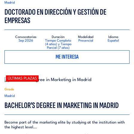
Madrid
DOCTORADO EN DIRECCIÓN Y GESTIÓN DE
EMPRESAS
Convocatorias
Duración
Modalidad
Idioma
Sep 2026
Tiempo Completo
Presencial
Español
(4 años) y Tiempo
Parcial (7 años)
ME INTERESA
ÚLTIMAS PLAZAS
Grado
Madrid
BACHELOR'S DEGREE IN MARKETING IN MADRID
Become part of the marketing elite by studying at the institution with
the highest level...