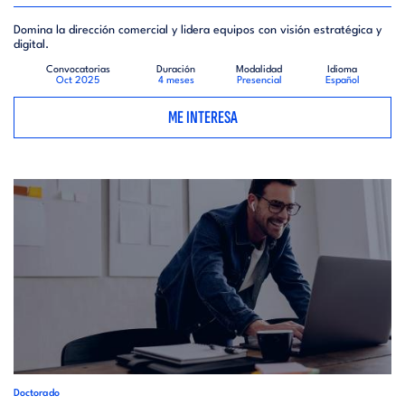
Domina la dirección comercial y lidera equipos con visión estratégica y
digital.
Convocatorias
Duración
Modalidad
Idioma
Oct 2025
4 meses
Presencial
Español
ME INTERESA
Doctorado