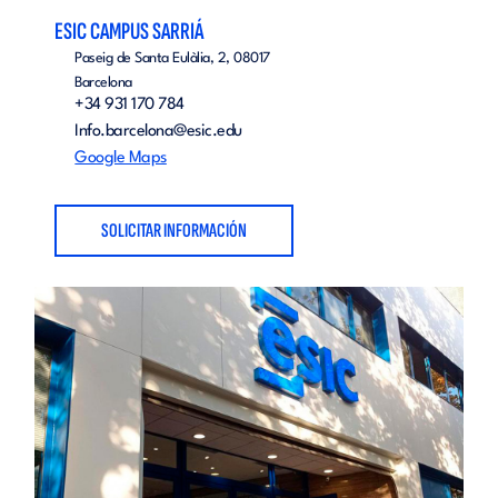
ESIC CAMPUS SARRIÁ
Paseig de Santa Eulàlia, 2, 08017
Barcelona
+34 931 170 784
Info.barcelona@esic.edu
Google Maps
SOLICITAR INFORMACIÓN