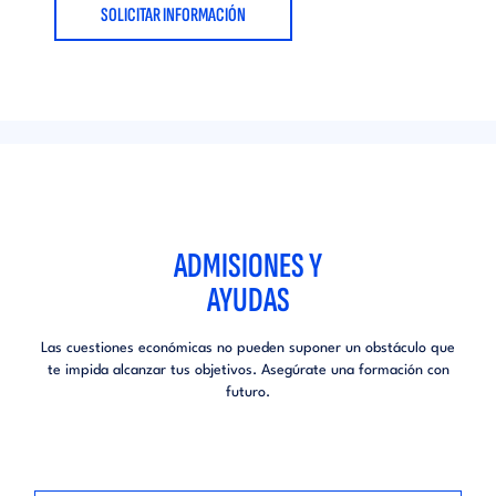
SOLICITAR INFORMACIÓN
ADMISIONES Y
AYUDAS
Las cuestiones económicas no pueden suponer un obstáculo que
te impida alcanzar tus objetivos. Asegúrate una formación con
futuro.