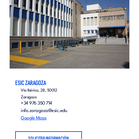
ESIC ZARAGOZA
Vía Ibérica, 28, 50012
Zaragoza
+34 976 350 714
info.zaragoza@esic.edu
Google Maps
SOLICITAR INFORMACIÓN