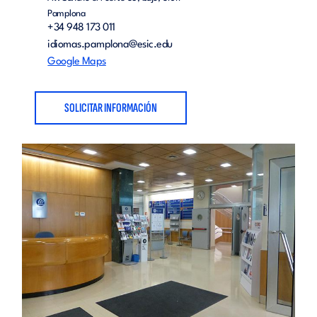
Pamplona
+34 948 173 011
idiomas.pamplona@esic.edu
Google Maps
SOLICITAR INFORMACIÓN