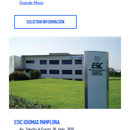
Google Maps
SOLICITAR INFORMACIÓN
ESIC IDIOMAS PAMPLONA
Av. Sancho el Fuerte 38, bajo, 31011