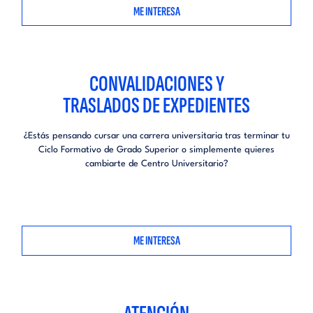
ME INTERESA
CONVALIDACIONES Y
TRASLADOS DE EXPEDIENTES
¿Estás pensando cursar una carrera universitaria tras terminar tu
Ciclo Formativo de Grado Superior o simplemente quieres
cambiarte de Centro Universitario?
ME INTERESA