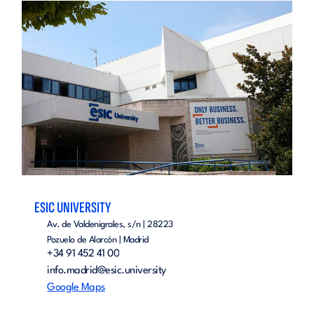
ESIC UNIVERSITY
Av. de Valdenigrales, s/n | 28223
Pozuelo de Alarcón | Madrid
+34 91 452 41 00
info.madrid@esic.university
Google Maps