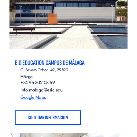
EIG EDUCATION CAMPUS DE MÁLAGA
C. Severo Ochoa, 49, 29590
Málaga
+34 95 202 03 69
info.malaga@esic.edu
Google Maps
SOLICITAR INFORMACIÓN