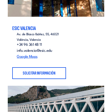
ESIC VALENCIA
Av. de Blasco Ibáñez, 55, 46021
València, Valencia
+34 96 361 48 11
info.valencia@esic.edu
Google Maps
SOLICITAR INFORMACIÓN