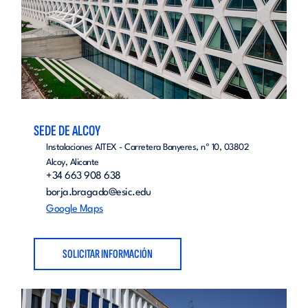
SEDE DE ALCOY
Instalaciones AITEX - Carretera Banyeres, nº 10, 03802
Alcoy, Alicante
+34 663 908 638
borja.bragado@esic.edu
Google Maps
SOLICITAR INFORMACIÓN