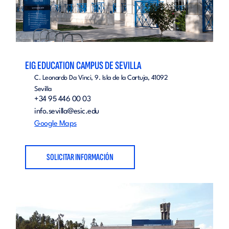
EIG EDUCATION CAMPUS DE SEVILLA
C. Leonardo Da Vinci, 9. Isla de la Cartuja, 41092
Sevilla
+34 95 446 00 03
info.sevilla@esic.edu
Google Maps
SOLICITAR INFORMACIÓN