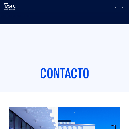
Pasar al contenido principal
Main navigation
CONTACTO