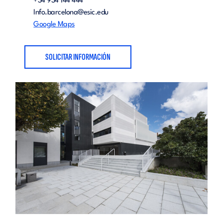
+34 934 144 444
Info.barcelona@esic.edu
Google Maps
SOLICITAR INFORMACIÓN