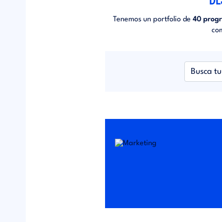
Tenemos un portfolio de
40 prog
co