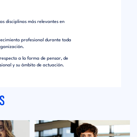
as disciplinas más relevantes en
ecimiento profesional durante toda
rganización.
respecto a la forma de pensar, de
esional y su ámbito de actuación.
S