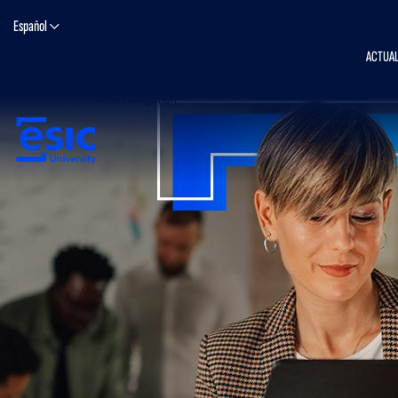
Pasar al contenido principal
Español
ACTUAL
Main navigation