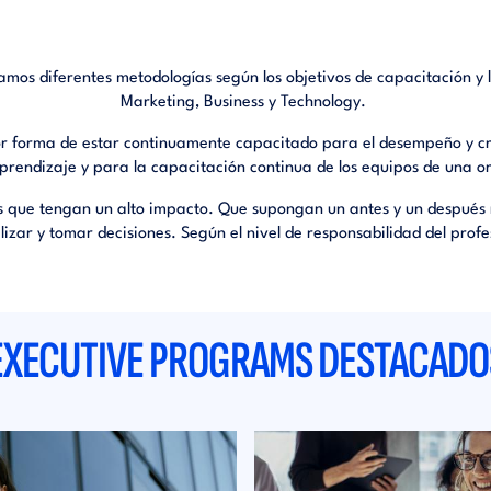
amos diferentes metodologías según los objetivos de capacitación y l
Marketing, Business y Technology.
or forma de estar continuamente capacitado para el desempeño y cr
aprendizaje y para la capacitación continua de los equipos de una o
 que tengan un alto impacto. Que supongan un antes y un después 
nalizar y tomar decisiones. Según el nivel de responsabilidad del prof
EXECUTIVE PROGRAMS DESTACADO