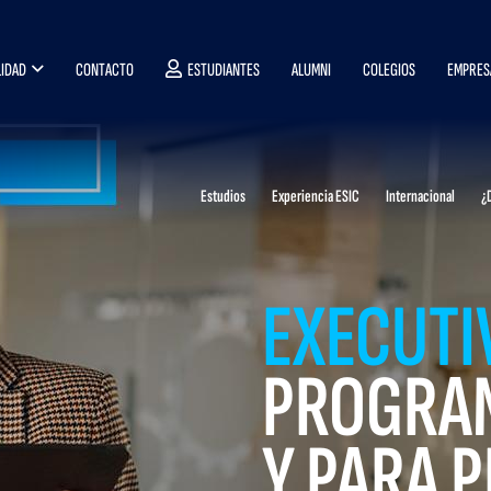
IDAD
CONTACTO
ESTUDIANTES
ALUMNI
COLEGIOS
EMPRES
Estudios
Experiencia ESIC
Internacional
¿
EXECUTI
PROGRA
Y PARA 