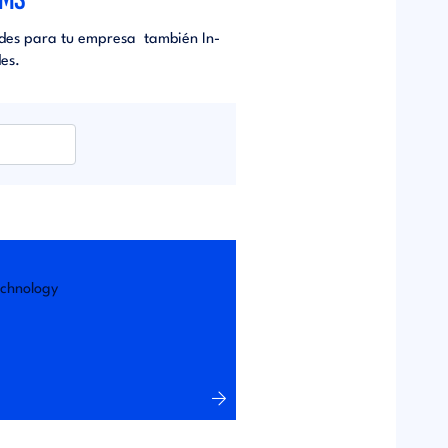
dades para tu empresa también In-
es.