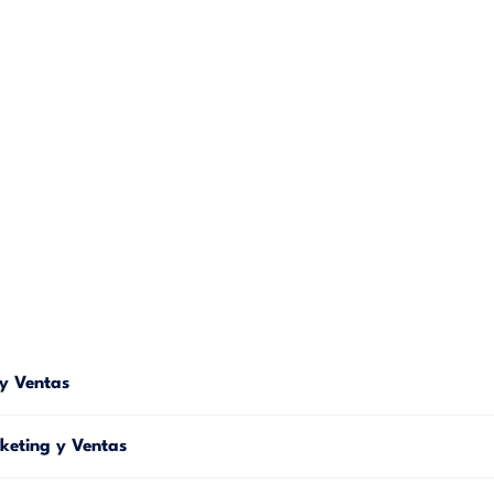
y Ventas
eting y Ventas