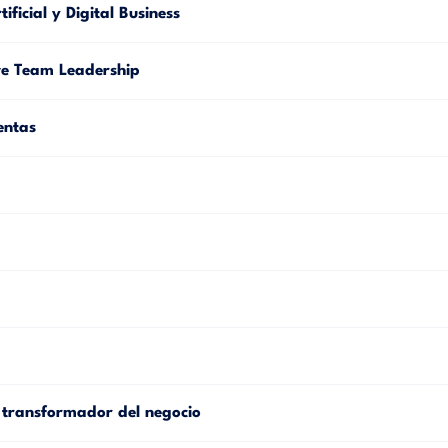
icial y Digital Business
e Team Leadership
entas
 transformador del negocio