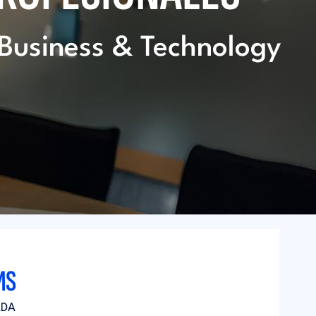
Business & Technology
MS
ADA